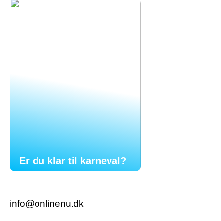
Er du klar til karneval?
info@onlinenu.dk