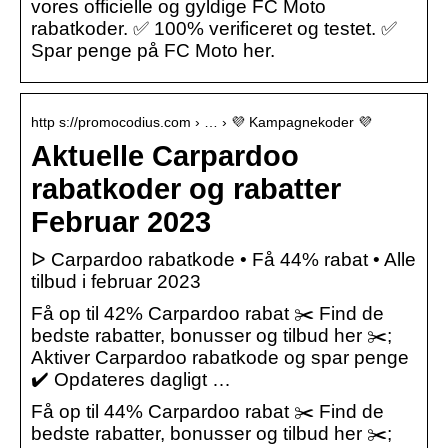
vores officielle og gyldige FC Moto
rabatkoder. ✅ 100% verificeret og testet. ✅
Spar penge på FC Moto her.
http s://promocodius.com › … › 💜 Kampagnekoder 💜
Aktuelle Carpardoo
rabatkoder og rabatter
Februar 2023
ᐅ Carpardoo rabatkode • Få 44% rabat • Alle
tilbud i februar 2023
Få op til 42% Carpardoo rabat ✂️ Find de
bedste rabatter, bonusser og tilbud her ✂️;
Aktiver Carpardoo rabatkode og spar penge
✔️ Opdateres dagligt …
Få op til 44% Carpardoo rabat ✂️ Find de
bedste rabatter, bonusser og tilbud her ✂️;