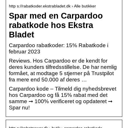
http s://rabatkoder.ekstrabladet.dk › Alle butikker
Spar med en Carpardoo
rabatkode hos Ekstra
Bladet
Carpardoo rabatkoder: 15% Rabatkode i
februar 2023
Reviews. Hos Carpardoo er de kendt for
deres kunders tilfredsstillelse. De har nemlig
formået, at modtage 5 stjerner på Trustpilot
fra mere end 50.000 af deres …
Carpardoo kode – Tilmeld dig nyhedsbrevet
hos Carpardoo og få 15% rabat med det
samme ➞ 100% verificeret og opdateret ➞
Spar nu!
http s://rabatpower.dk › butik › carpardoo-rabatkode