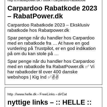
Carpardoo Rabatkode 2023
– RabatPower.dk
Carpardoo Rabatkode 2023 – Eksklusiv
rabatkode hos Rabatpower.dk
Spar penge når du handler hos Carpardoo
med en rabatkode fra … At have en god
vurdering på Trustpilot, er en god indikation
på om du kan stole på …
Spar penge når du handler hos Carpardoo
med en rabatkode fra RabatPower.dk ✅ Vi
har rabatkoder til over 400 danske
webshops | Kig Ind ✅✌✌
http ://www.helle.dk › FreeLinks › dirCat
nyttige links – :: HELLE ::