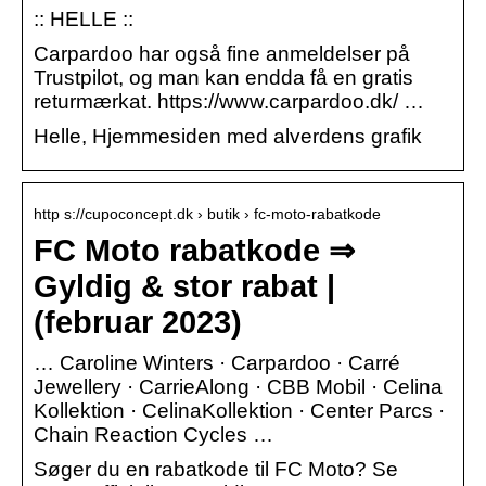
:: HELLE ::
Carpardoo har også fine anmeldelser på
Trustpilot, og man kan endda få en gratis
returmærkat. https://www.carpardoo.dk/ …
Helle, Hjemmesiden med alverdens grafik
http s://cupoconcept.dk › butik › fc-moto-rabatkode
FC Moto rabatkode ⇒
Gyldig & stor rabat |
(februar 2023)
… Caroline Winters · Carpardoo · Carré
Jewellery · CarrieAlong · CBB Mobil · Celina
Kollektion · CelinaKollektion · Center Parcs ·
Chain Reaction Cycles …
Søger du en rabatkode til FC Moto? Se