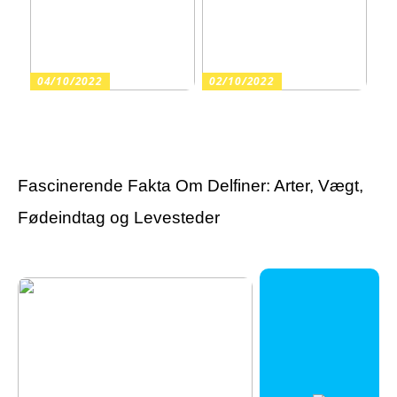
04/10/2022
02/10/2022
Guide: Find de rette
Har du fortrudt en
varekroge til butikkens
tatovering?
inventar
Fascinerende Fakta Om Delfiner: Arter, Vægt,
Fødeindtag og Levesteder