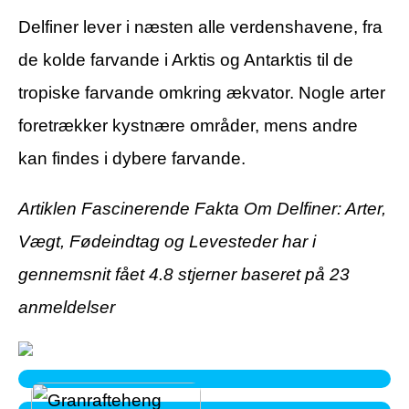
Delfiner lever i næsten alle verdenshavene, fra
de kolde farvande i Arktis og Antarktis til de
tropiske farvande omkring ækvator. Nogle arter
foretrækker kystnære områder, mens andre
kan findes i dybere farvande.
Artiklen Fascinerende Fakta Om Delfiner: Arter,
Vægt, Fødeindtag og Levesteder har i
gennemsnit fået
4.8
stjerner baseret på
23
anmeldelser