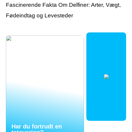
Fascinerende Fakta Om Delfiner: Arter, Vægt,
Fødeindtag og Levesteder
Har du fortrudt en