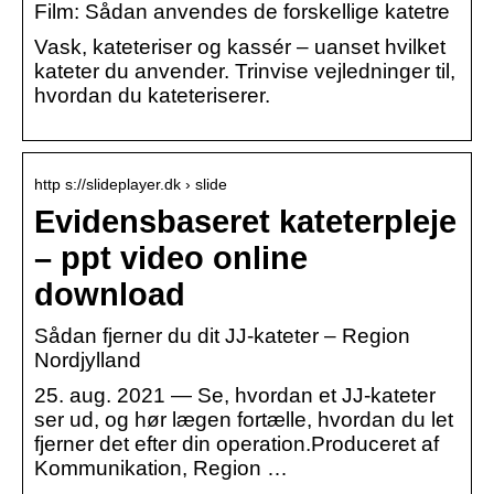
Film: Sådan anvendes de forskellige katetre
Vask, kateteriser og kassér – uanset hvilket
kateter du anvender. Trinvise vejledninger til,
hvordan du kateteriserer.
http s://slideplayer.dk › slide
Evidensbaseret kateterpleje
– ppt video online
download
Sådan fjerner du dit JJ-kateter – Region
Nordjylland
25. aug. 2021 — Se, hvordan et JJ-kateter
ser ud, og hør lægen fortælle, hvordan du let
fjerner det efter din operation.Produceret af
Kommunikation, Region …