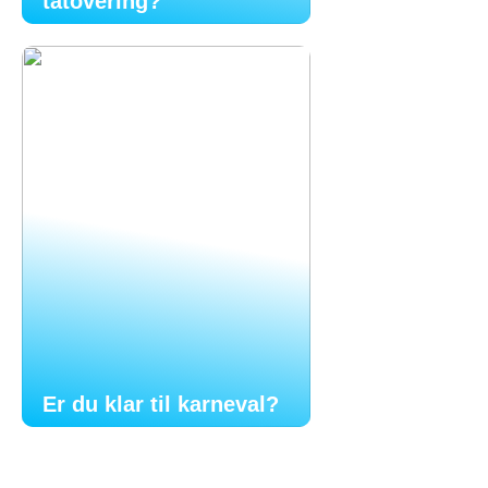
tatovering?
Er du klar til karneval?