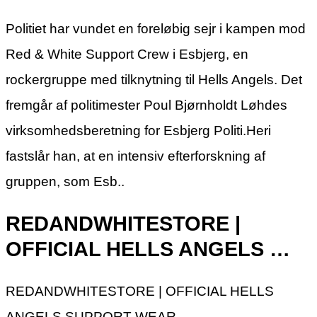
Politiet har vundet en foreløbig sejr i kampen mod
Red & White Support Crew i Esbjerg, en
rockergruppe med tilknytning til Hells Angels. Det
fremgår af politimester Poul Bjørnholdt Løhdes
virksomhedsberetning for Esbjerg Politi.Heri
fastslår han, at en intensiv efterforskning af
gruppen, som Esb..
REDANDWHITESTORE |
OFFICIAL HELLS ANGELS …
REDANDWHITESTORE | OFFICIAL HELLS
ANGELS SUPPORT WEAR