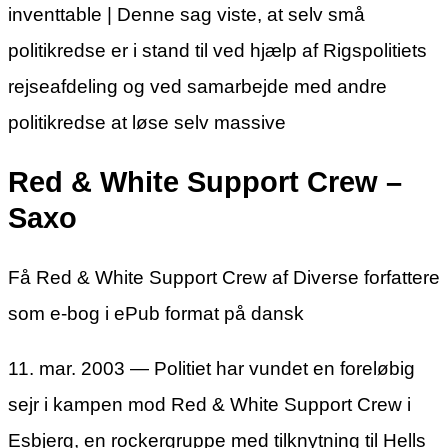
inventtable | Denne sag viste, at selv små
politikredse er i stand til ved hjælp af Rigspolitiets
rejseafdeling og ved samarbejde med andre
politikredse at løse selv massive
Red & White Support Crew –
Saxo
Få Red & White Support Crew af Diverse forfattere
som e-bog i ePub format på dansk
11. mar. 2003 — Politiet har vundet en foreløbig
sejr i kampen mod Red & White Support Crew i
Esbjerg, en rockergruppe med tilknytning til Hells