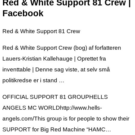
Red & White Support 81 Crew |
Facebook
Red & White Support 81 Crew
Red & White Support Crew (bog) af forfatteren
Lauers-Kristian Kallehauge | Oprettet fra
inventtable | Denne sag viste, at selv små
politikredse er i stand …
OFFICIAL SUPPORT 81 GROUPHELLS
ANGELS MC WORLDhttp://www.hells-
angels.com/This group is for people to show their
SUPPORT for Big Red Machine “HAMC…