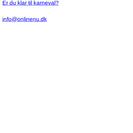
Er du klar til karneval?
info@onlinenu.dk