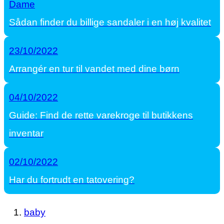
Dame
Sådan finder du billige sandaler i en høj kvalitet
23/10/2022
Arrangér en tur til vandet med dine børn
04/10/2022
Guide: Find de rette varekroge til butikkens
inventar
02/10/2022
Har du fortrudt en tatovering?
baby