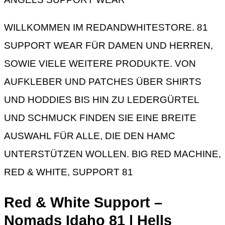
WILLKOMMEN IM REDANDWHITESTORE. 81
SUPPORT WEAR FÜR DAMEN UND HERREN,
SOWIE VIELE WEITERE PRODUKTE. VON
AUFKLEBER UND PATCHES ÜBER SHIRTS
UND HODDIES BIS HIN ZU LEDERGÜRTEL
UND SCHMUCK FINDEN SIE EINE BREITE
AUSWAHL FÜR ALLE, DIE DEN HAMC
UNTERSTÜTZEN WOLLEN. BIG RED MACHINE,
RED & WHITE, SUPPORT 81
Red & White Support –
Nomads Idaho 81 | Hells