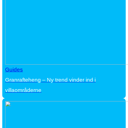
Guides
Granrafteheng – Ny trend vinder ind i
villaområderne