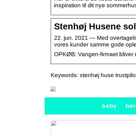
inspiration til dit nye sommerhu
Stenhøj Husene sol
22. jun. 2021 — Med overtagels
vores kunder samme gode opleve
OPKØB: Vangen-firmaet bliver n
Keywords: stenhøj huse trustpilo
baby
bør