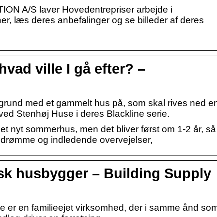
A/S laver Hovedentrepriser arbejde i
r, læs deres anbefalinger og se billeder af deres
vad ville I gå efter? –
 grund med et gammelt hus på, som skal rives ned e
ed Stenhøj Huse i deres Blackline serie.
t nyt sommerhus, men det bliver først om 1-2 år, så
dt drømme og indledende overvejelser,
sk husbygger – Building Supply
e er en familieejet virksomhed, der i samme ånd so