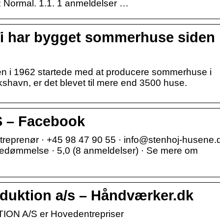
: Normal. 1.1. 1 anmeldelser …
Vi har bygget sommerhuse siden
en i 1962 startede med at producere sommerhuse i
shavn, er det blevet til mere end 3500 huse.
S – Facebook
treprenør · +45 98 47 90 55 · info@stenhoj-husene.
Bedømmelse · 5,0 (8 anmeldelser) · Se mere om
duktion a/s – Håndværker.dk
 A/S er Hovedentrepriser