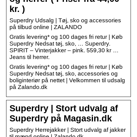
kr. )
Superdry Udsalg | Tøj, sko og accessories
på tilbud online | ZALANDO
Gratis levering* og 100 dages fri retur | Køb
Superdry Nedsat tøj, sko, … Superdry.
SPIRIT – Vinterjakker – pink. 559,30 kr …
Jeans til herrer.
Gratis levering* og 100 dages fri retur | Køb
Superdry Nedsat tøj, sko, accessories og
boliginteriør på nettet | Velkommen til udsalg
på Zalando.dk
Superdry | Stort udvalg af
Superdry på Magasin.dk
Superdry Herrejakker | Stort udvalg af jakker
til mænd online | Zalando.dk