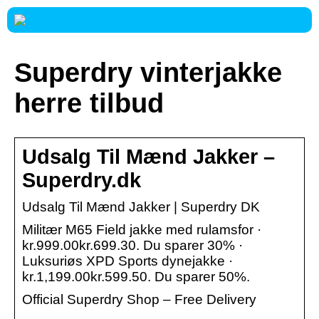
Superdry vinterjakke
herre tilbud
Udsalg Til Mænd Jakker –
Superdry.dk
Udsalg Til Mænd Jakker | Superdry DK
Militær M65 Field jakke med rulamsfor ·
kr.999.00kr.699.30. Du sparer 30% ·
Luksuriøs XPD Sports dynejakke ·
kr.1,199.00kr.599.50. Du sparer 50%.
Official Superdry Shop – Free Delivery