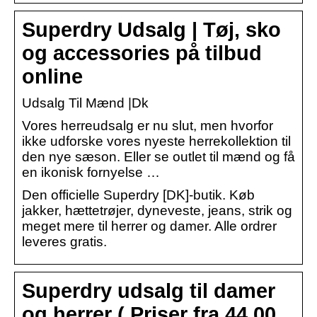
Superdry Udsalg | Tøj, sko
og accessories på tilbud
online
Udsalg Til Mænd |Dk
Vores herreudsalg er nu slut, men hvorfor
ikke udforske vores nyeste herrekollektion til
den nye sæson. Eller se outlet til mænd og få
en ikonisk fornyelse …
Den officielle Superdry [DK]-butik. Køb
jakker, hættetrøjer, dyneveste, jeans, strik og
meget mere til herrer og damer. Alle ordrer
leveres gratis.
Superdry udsalg til damer
og herrer ( Priser fra 44,00