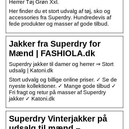
Herrer Tøj Grøn Xxl.
Her finder du et stort udvalg af tøj, sko og
accessories fra Superdry. Hundredevis af
fede produkter og masser af gode tilbud.
Jakker fra Superdry for
Mænd | FASHIOLA.dk
Superdry jakker til damer og herrer ⇒ Stort
udsalg | Katoni.dk
Stort udvalg og billige online priser. ✓ Se de
nyeste kollektioner. ✓ Mange gode tilbud ✓
Fri fragt og retur på masser af Superdry
jakker ✓ Katoni.dk
Superdry Vinterjakker på
udsalg til mænd –