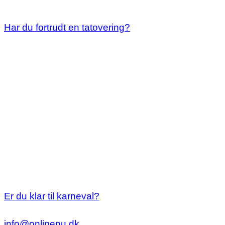
Har du fortrudt en tatovering?
Er du klar til karneval?
info@onlinenu.dk