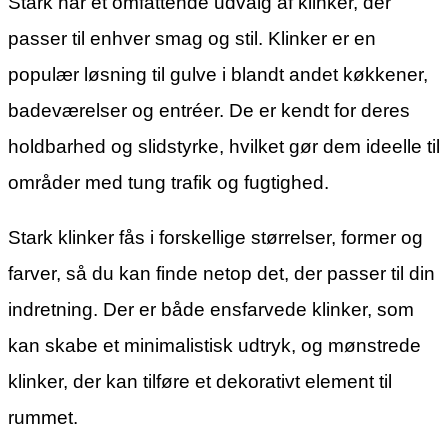
Stark har et omfattende udvalg af klinker, der
passer til enhver smag og stil. Klinker er en
populær løsning til gulve i blandt andet køkkener,
badeværelser og entréer. De er kendt for deres
holdbarhed og slidstyrke, hvilket gør dem ideelle til
områder med tung trafik og fugtighed.
Stark klinker fås i forskellige størrelser, former og
farver, så du kan finde netop det, der passer til din
indretning. Der er både ensfarvede klinker, som
kan skabe et minimalistisk udtryk, og mønstrede
klinker, der kan tilføre et dekorativt element til
rummet.