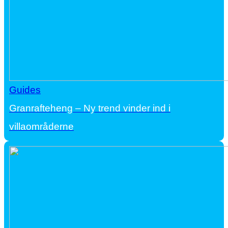
Guides
Granrafteheng – Ny trend vinder ind i
villaområderne