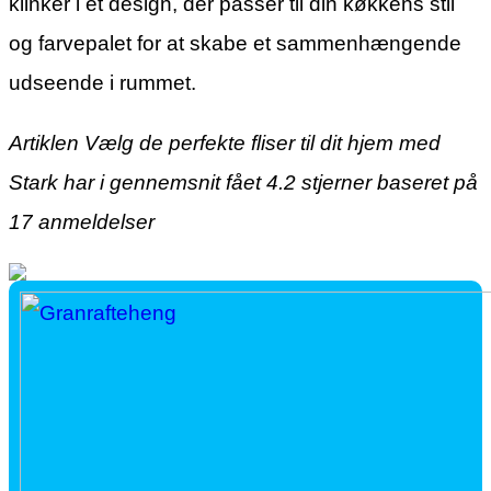
klinker i et design, der passer til din køkkens stil
og farvepalet for at skabe et sammenhængende
udseende i rummet.
Artiklen Vælg de perfekte fliser til dit hjem med
Stark har i gennemsnit fået
4.2
stjerner baseret på
17
anmeldelser