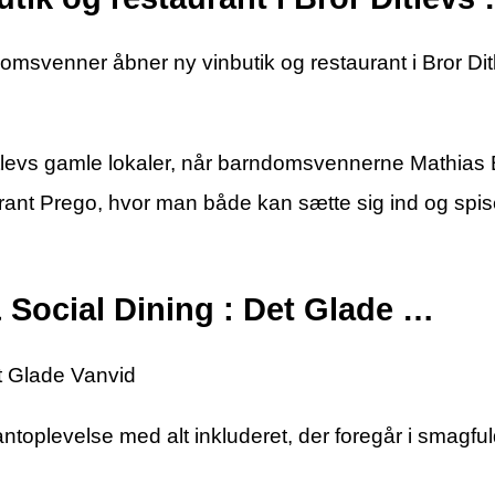
omsvenner åbner ny vinbutik og restaurant i Bror Dit
r Ditlevs gamle lokaler, når barndomsvennerne Mathia
ant Prego, hvor man både kan sætte sig ind og spis
 Social Dining : Det Glade …
t Glade Vanvid
toplevelse med alt inkluderet, der foregår i smagful