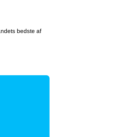
landets bedste af