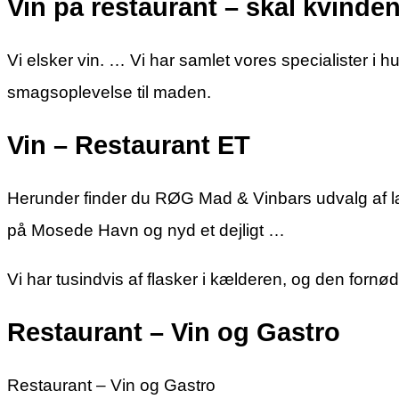
Vin på restaurant – skal kvinde
Vi elsker vin. … Vi har samlet vores specialister i h
smagsoplevelse til maden.
Vin – Restaurant ET
Herunder finder du RØG Mad & Vinbars udvalg af lækre
på Mosede Havn og nyd et dejligt …
Vi har tusindvis af flasker i kælderen, og den fornø
Restaurant – Vin og Gastro
Restaurant – Vin og Gastro