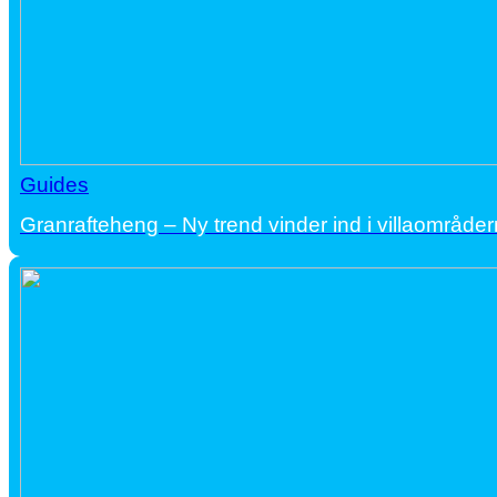
Guides
Granrafteheng – Ny trend vinder ind i villaområde