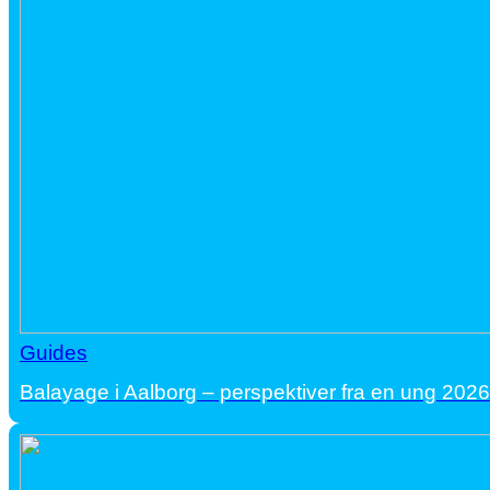
Guides
Balayage i Aalborg – perspektiver fra en ung 202