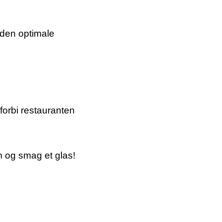
e den optimale
forbi restauranten
m og smag et glas!