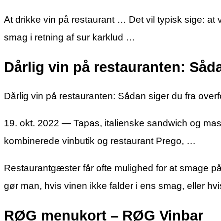
At drikke vin på restaurant … Det vil typisk sige: a
smag i retning af sur karklud …
Dårlig vin på restauranten: Såd
Dårlig vin på restauranten: Sådan siger du fra overf
19. okt. 2022 — Tapas, italienske sandwich og m
kombinerede vinbutik og restaurant Prego, …
Restaurantgæster får ofte mulighed for at smage på
gør man, hvis vinen ikke falder i ens smag, eller hvi
RØG menukort – RØG Vinbar