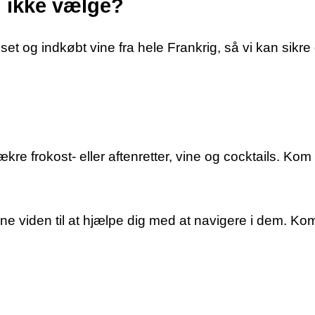
n ikke vælge?
uset og indkøbt vine fra hele Frankrig, så vi kan sikr
 frokost- eller aftenretter, vine og cocktails. ​Kom 
dne viden til at hjælpe dig med at navigere i dem. Ko