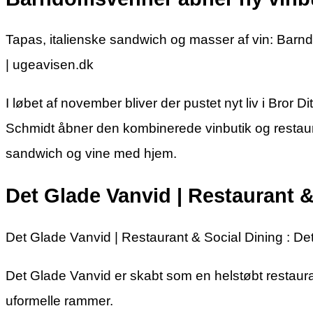
Tapas, italienske sandwich og masser af vin: Barnd
| ugeavisen.dk
I løbet af november bliver der pustet nyt liv i Bro
Schmidt åbner den kombinerede vinbutik og restaur
sandwich og vine med hjem.
Det Glade Vanvid | Restaurant &
Det Glade Vanvid | Restaurant & Social Dining : De
Det Glade Vanvid er skabt som en helstøbt restauran
uformelle rammer.