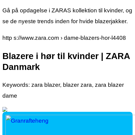
Gå på opdagelse i ZARAS kollektion til kvinder, og
se de nyeste trends inden for hvide blazerjakker.
http s://www.zara.com › dame-blazers-hor-l4408
Blazere i hør til kvinder | ZARA
Danmark
Keywords: zara blazer, blazer zara, zara blazer
dame