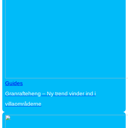
Guides
Granrafteheng – Ny trend vinder ind i
villaområderne