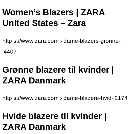
Women’s Blazers | ZARA
United States – Zara
http s://www.zara.com › dame-blazers-gronne-
l4407
Grønne blazere til kvinder |
ZARA Danmark
http s://www.zara.com › dame-blazere-hvid-l2174
Hvide blazere til kvinder |
ZARA Danmark