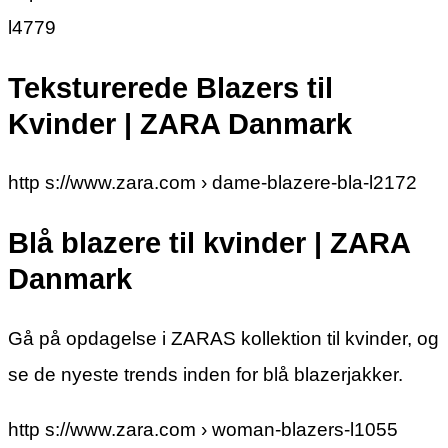
l4779
Teksturerede Blazers til
Kvinder | ZARA Danmark
http s://www.zara.com › dame-blazere-bla-l2172
Blå blazere til kvinder | ZARA
Danmark
Gå på opdagelse i ZARAS kollektion til kvinder, og
se de nyeste trends inden for blå blazerjakker.
http s://www.zara.com › woman-blazers-l1055