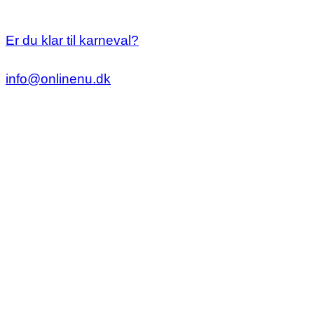
Er du klar til karneval?
info@onlinenu.dk