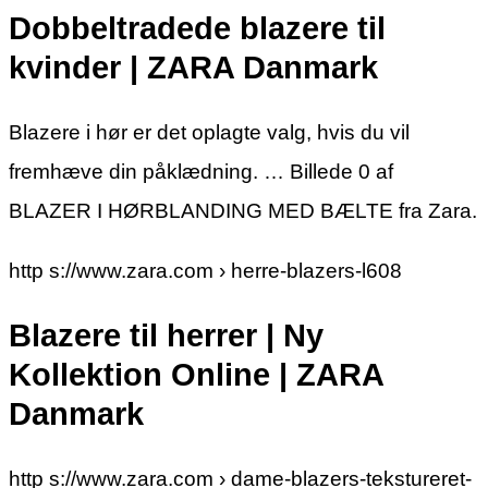
Dobbeltradede blazere til
kvinder | ZARA Danmark
Blazere i hør er det oplagte valg, hvis du vil
fremhæve din påklædning. … Billede 0 af
BLAZER I HØRBLANDING MED BÆLTE fra Zara.
http s://www.zara.com › herre-blazers-l608
Blazere til herrer | Ny
Kollektion Online | ZARA
Danmark
http s://www.zara.com › dame-blazers-tekstureret-