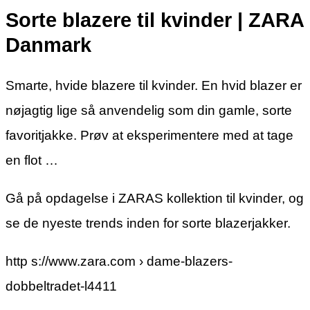
Sorte blazere til kvinder | ZARA
Danmark
Smarte, hvide blazere til kvinder. En hvid blazer er
nøjagtig lige så anvendelig som din gamle, sorte
favoritjakke. Prøv at eksperimentere med at tage
en flot …
Gå på opdagelse i ZARAS kollektion til kvinder, og
se de nyeste trends inden for sorte blazerjakker.
http s://www.zara.com › dame-blazers-
dobbeltradet-l4411