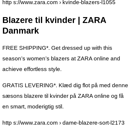
http s://www.zara.com › kvinde-blazers-l1055
Blazere til kvinder | ZARA
Danmark
FREE SHIPPING*. Get dressed up with this
season’s women’s blazers at ZARA online and
achieve effortless style.
GRATIS LEVERING*. Klæd dig flot på med denne
sæsons blazere til kvinder på ZARA online og få
en smart, moderigtig stil.
http s://www.zara.com › dame-blazere-sort-l2173