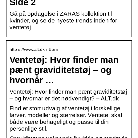
Side 2
Gå på opdagelse i ZARAS kollektion til
kvinder, og se de nyeste trends inden for
ventetøj.
http s://www.alt.dk › Børn
Ventetøj: Hvor finder man
pænt graviditetstøj – og
hvornår …
Ventetøj: Hvor finder man pænt graviditetstøj
– og hvornår er det nødvendigt? – ALT.dk
Find et stort udvalg af ventetøj i forskellige
farver, modeller og størrelser. Ventetøj skal
både være behageligt og passe til din
personlige stil.