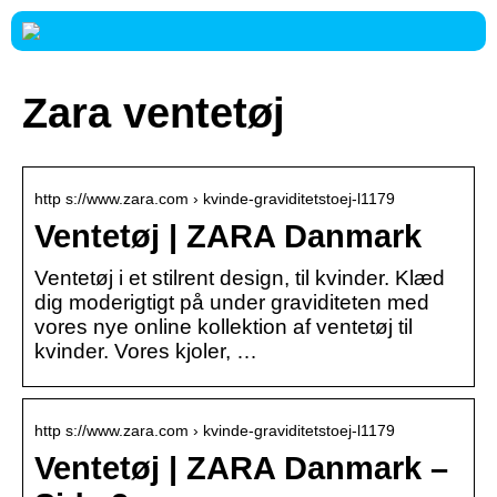
Zara ventetøj
http s://www.zara.com › kvinde-graviditetstoej-l1179
Ventetøj | ZARA Danmark
Ventetøj i et stilrent design, til kvinder. Klæd
dig moderigtigt på under graviditeten med
vores nye online kollektion af ventetøj til
kvinder. Vores kjoler, …
http s://www.zara.com › kvinde-graviditetstoej-l1179
Ventetøj | ZARA Danmark –