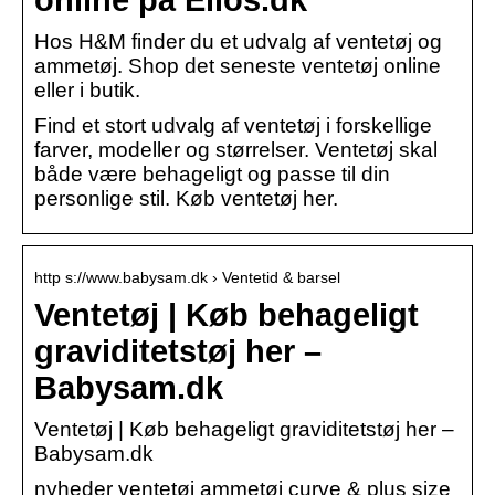
Hos H&M finder du et udvalg af ventetøj og
ammetøj. Shop det seneste ventetøj online
eller i butik.
Find et stort udvalg af ventetøj i forskellige
farver, modeller og størrelser. Ventetøj skal
både være behageligt og passe til din
personlige stil. Køb ventetøj her.
http s://www.babysam.dk › Ventetid & barsel
Ventetøj | Køb behageligt
graviditetstøj her –
Babysam.dk
Ventetøj | Køb behageligt graviditetstøj her –
Babysam.dk
nyheder ventetøj ammetøj curve & plus size