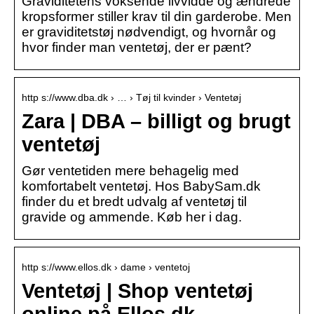
Graviditetens voksende livvidde og ændrede
kropsformer stiller krav til din garderobe. Men
er graviditetstøj nødvendigt, og hvornår og
hvor finder man ventetøj, der er pænt?
http s://www.dba.dk › … › Tøj til kvinder › Ventetøj
Zara | DBA – billigt og brugt
ventetøj
Gør ventetiden mere behagelig med
komfortabelt ventetøj. Hos BabySam.dk
finder du et bredt udvalg af ventetøj til
gravide og ammende. Køb her i dag.
http s://www.ellos.dk › dame › ventetoj
Ventetøj | Shop ventetøj
online på Ellos.dk