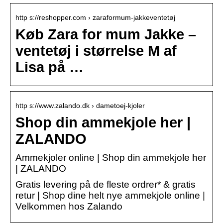
http s://reshopper.com › zaraformum-jakkeventetøj
Køb Zara for mum Jakke –
ventetøj i størrelse M af
Lisa på …
http s://www.zalando.dk › dametoej-kjoler
Shop din ammekjole her |
ZALANDO
Ammekjoler online | Shop din ammekjole her
| ZALANDO
Gratis levering på de fleste ordrer* & gratis
retur | Shop dine helt nye ammekjole online |
Velkommen hos Zalando