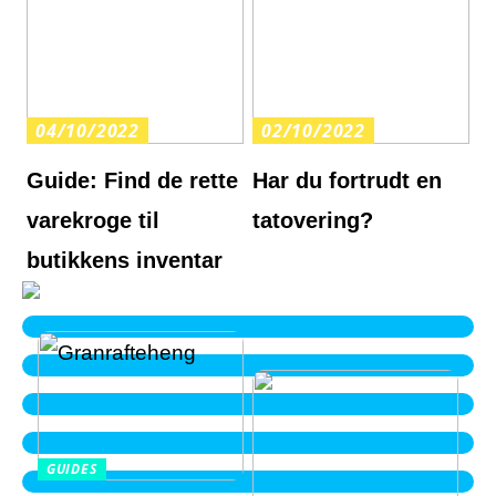
04/10/2022
02/10/2022
Guide: Find de rette
Har du fortrudt en
varekroge til
tatovering?
butikkens inventar
GUIDES