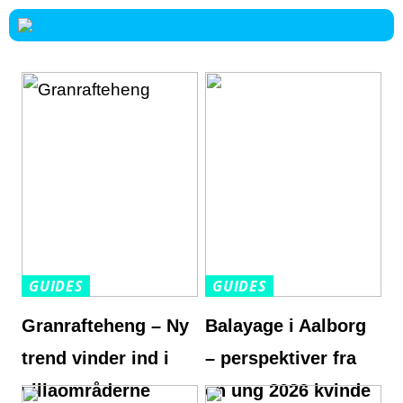
GUIDES
GUIDES
Granrafteheng – Ny
Balayage i Aalborg
trend vinder ind i
– perspektiver fra
villaområderne
en ung 2026 kvinde