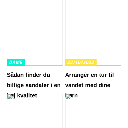
DAME
23/10/2022
Sådan finder du
Arrangér en tur til
billige sandaler i en
vandet med dine
høj kvalitet
børn