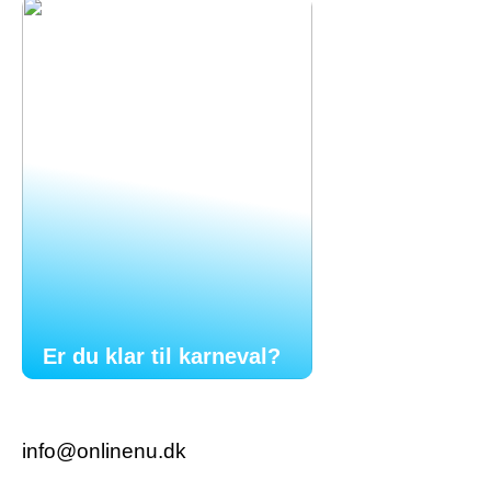
Er du klar til karneval?
info@onlinenu.dk