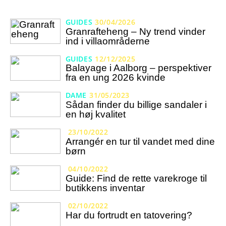
GUIDES
30/04/2026
Granrafteheng – Ny trend vinder
ind i villaområderne
GUIDES
12/12/2025
Balayage i Aalborg – perspektiver
fra en ung 2026 kvinde
DAME
31/05/2023
Sådan finder du billige sandaler i
en høj kvalitet
23/10/2022
Arrangér en tur til vandet med dine
børn
04/10/2022
Guide: Find de rette varekroge til
butikkens inventar
02/10/2022
Har du fortrudt en tatovering?