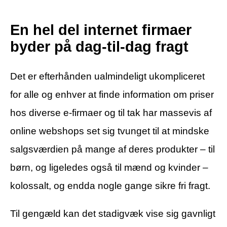
En hel del internet firmaer
byder på dag-til-dag fragt
Det er efterhånden ualmindeligt ukompliceret
for alle og enhver at finde information om priser
hos diverse e-firmaer og til tak har massevis af
online webshops set sig tvunget til at mindske
salgsværdien på mange af deres produkter – til
børn, og ligeledes også til mænd og kvinder –
kolossalt, og endda nogle gange sikre fri fragt.
Til gengæld kan det stadigvæk vise sig gavnligt