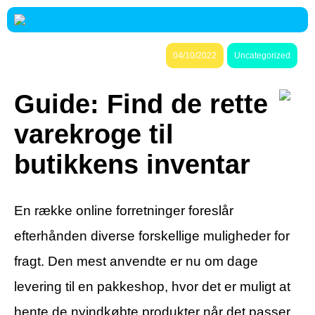
04/10/2022
Uncategorized
Guide: Find de rette
varekroge til
butikkens inventar
En række online forretninger foreslår
efterhånden diverse forskellige muligheder for
fragt. Den mest anvendte er nu om dage
levering til en pakkeshop, hvor det er muligt at
hente de nyindkøbte produkter når det passer