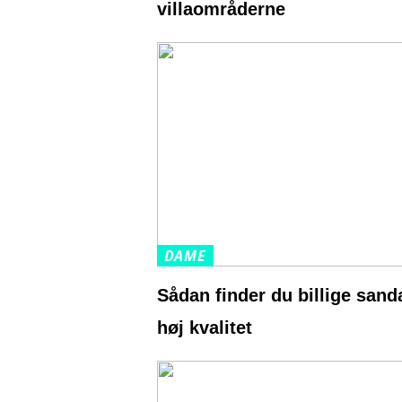
villaområderne
DAME
Sådan finder du billige sanda
høj kvalitet