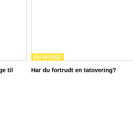
02/10/2022
e til
Har du fortrudt en tatovering?