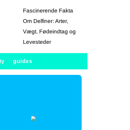
Fascinerende Fakta
Om Delfiner: Arter,
Vægt, Fødeindtag og
Levesteder
ty
guides