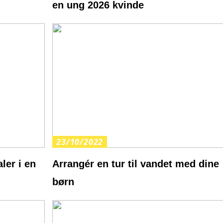
en ung 2026 kvinde
23/10/2022
ler i en
Arrangér en tur til vandet med dine
børn