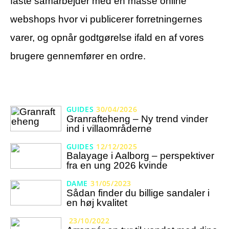
faste samarbejder med en masse online
webshops hvor vi publicerer forretningernes
varer, og opnår godtgørelse ifald en af vores
brugere gennemfører en ordre.
GUIDES
30/04/2026
Granrafteheng – Ny trend vinder
ind i villaområderne
GUIDES
12/12/2025
Balayage i Aalborg – perspektiver
fra en ung 2026 kvinde
DAME
31/05/2023
Sådan finder du billige sandaler i
en høj kvalitet
23/10/2022