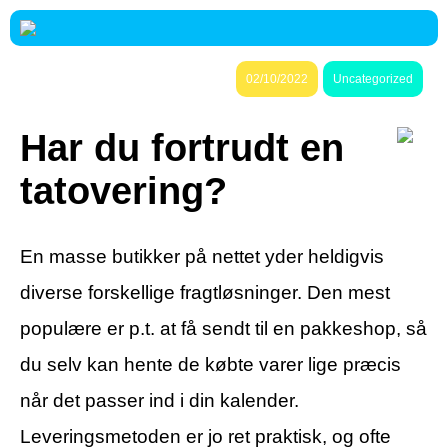
02/10/2022
Uncategorized
Har du fortrudt en
tatovering?
En masse butikker på nettet yder heldigvis
diverse forskellige fragtløsninger. Den mest
populære er p.t. at få sendt til en pakkeshop, så
du selv kan hente de købte varer lige præcis
når det passer ind i din kalender.
Leveringsmetoden er jo ret praktisk, og ofte