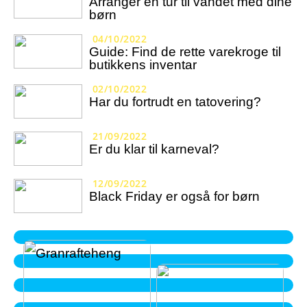
Arrangér en tur til vandet med dine
børn
04/10/2022
Guide: Find de rette varekroge til
butikkens inventar
02/10/2022
Har du fortrudt en tatovering?
21/09/2022
Er du klar til karneval?
12/09/2022
Black Friday er også for børn