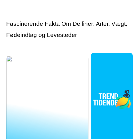
varekroge til butikkens
tatovering?
inventar
Fascinerende Fakta Om Delfiner: Arter, Vægt,
Fødeindtag og Levesteder