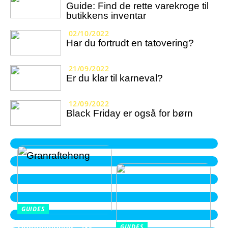
Guide: Find de rette varekroge til
butikkens inventar
02/10/2022
Har du fortrudt en tatovering?
21/09/2022
Er du klar til karneval?
12/09/2022
Black Friday er også for børn
GUIDES
Granrafteheng – Ny
GUIDES