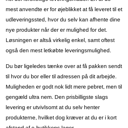
mest anvendte er for øjeblikket at få leveret til et
udleveringssted, hvor du selv kan afhente dine
nye produkter når der er mulighed for det.
Løsningen er altså virkelig enkel, samt oftest
også den mest letkøbte leveringsmulighed.
Du bør ligeledes tænke over at få pakken sendt
til hvor du bor eller til adressen på dit arbejde.
Muligheden er godt nok lidt mere pebret, men til
gengæld ultra nem. Den prisbilligste slags
levering er utvivlsomt at du selv henter
produkterne, hvilket dog kræver at du er i kort
afstand af e-butikkens lager.