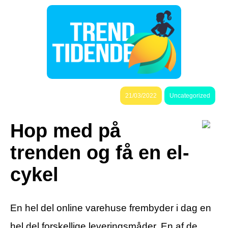
21/03/2022
Uncategorized
Hop med på
trenden og få en el-
cykel
En hel del online varehuse frembyder i dag en
hel del forskellige leveringsmåder. En af de