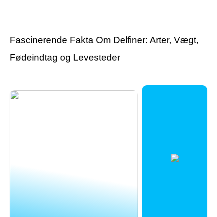
varekroge til butikkens
tatovering?
inventar
Fascinerende Fakta Om Delfiner: Arter, Vægt,
Fødeindtag og Levesteder