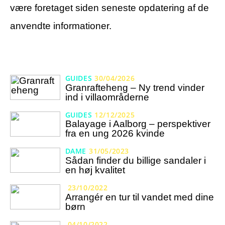
være foretaget siden seneste opdatering af de
anvendte informationer.
GUIDES
30/04/2026
Granrafteheng – Ny trend vinder
ind i villaområderne
GUIDES
12/12/2025
Balayage i Aalborg – perspektiver
fra en ung 2026 kvinde
DAME
31/05/2023
Sådan finder du billige sandaler i
en høj kvalitet
23/10/2022
Arrangér en tur til vandet med dine
børn
04/10/2022