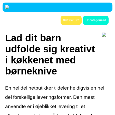
09/06/2022
Uncategorized
Lad dit barn
udfolde sig kreativt
i køkkenet med
børneknive
En hel del netbutikker tildeler heldigvis en hel
del forskellige leveringsformer. Den mest
anvendte er i øjeblikket levering til et